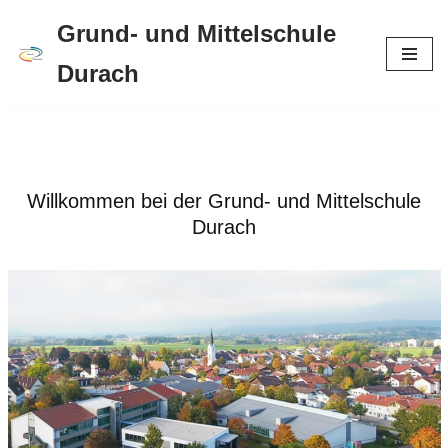
Grund- und Mittelschule
Zum
Durach
Inhalt
springen
Willkommen bei der Grund- und Mittelschule
Durach