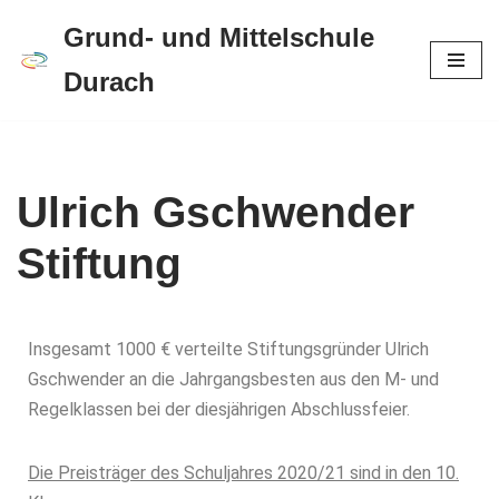
Grund- und Mittelschule
Zum
Durach
Inhalt
springen
Ulrich Gschwender
Stiftung
Insgesamt 1000 € verteilte Stiftungsgründer Ulrich
Gschwender an die Jahrgangsbesten aus den M- und
Regelklassen bei der diesjährigen Abschlussfeier.
Die Preisträger des Schuljahres 2020/21 sind in den 10.