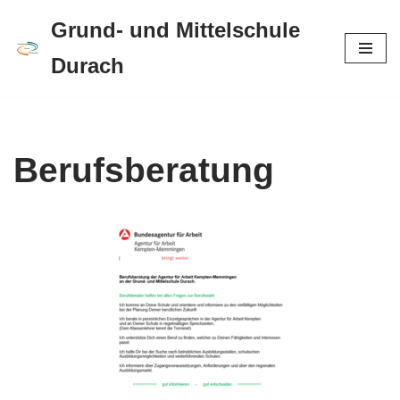
Grund- und Mittelschule
Zum
Durach
Inhalt
springen
Berufsberatung