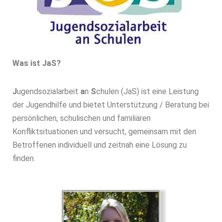
Was ist JaS?
J
ugendsozialarbeit
a
n
S
chulen (JaS) ist eine Leistung
der Jugendhilfe und bietet Unterstützung / Beratung bei
persönlichen, schulischen und familiären
Konfliktsituationen und versucht, gemeinsam mit den
Betroffenen individuell und zeitnah eine Lösung zu
finden.