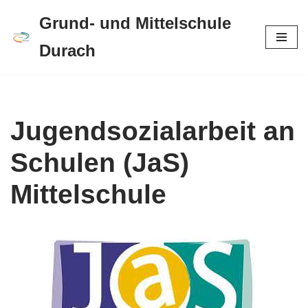
Grund- und Mittelschule
Zum
Durach
Inhalt
springen
Jugendsozialarbeit an
Schulen (JaS)
Mittelschule