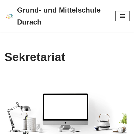
Grund- und Mittelschule
Zum
Durach
Inhalt
springen
Sekretariat