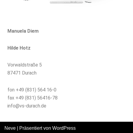
Manuela Diem
Hilde Hotz
Vorwaldstraße 5
87471 Durach
fon +49 (831) 564 16-0
fax +49 (831) 56416-78
info@vs-durach.de
Neve
| Präsentiert von
WordPress