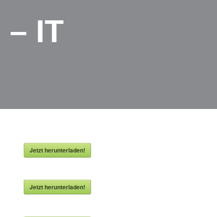
– IT
Jetzt herunterladen!
Jetzt herunterladen!