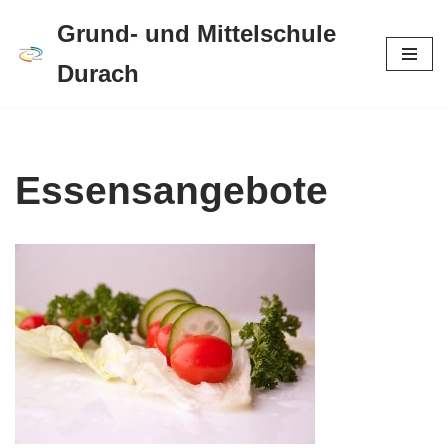
Grund- und Mittelschule
Zum
Durach
Inhalt
springen
Essensangebote