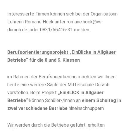
Interessierte Firmen können sich bei der Organisatorin
Lehrerin Romane Hock unter romane.hock@vs-
durach.de oder 0831/56416-31 melden.
Berufsorientierungsprojekt „EinBlicke in Allgäuer
Betriebe“ für die 8.und 9. Klassen
im Rahmen der Berufsorientierung möchten wir Ihnen
heute eine weitere Säule der Mittelschule Durach
vorstellen. Beim Projekt
„EinBLICK in Allgäuer
Betriebe“
können Schüler-/innen an
einem Schultag in
zwei verschiedene Betriebe
hineinschnuppern.
Wir werden durch die Betriebe geführt, erhalten