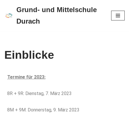
Grund- und Mittelschule
Zum
Durach
Inhalt
springen
Einblicke
Termine für 2023:
8R + 9R: Dienstag, 7. März 2023
8M + 9M: Donnerstag, 9. März 2023