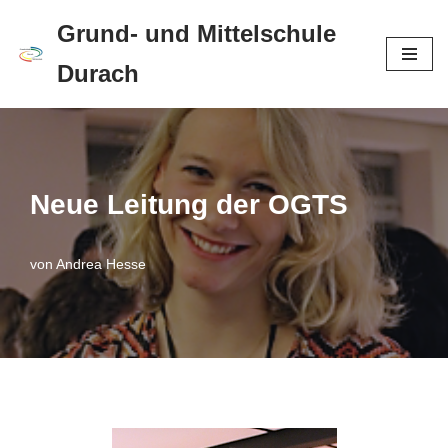
Grund- und Mittelschule
Zum
Durach
Inhalt
springen
Neue Leitung der OGTS
von
Andrea Hesse