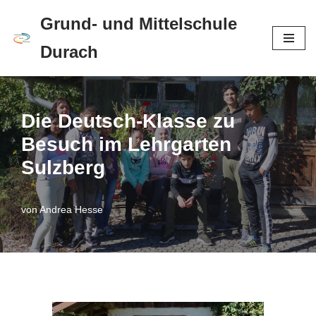
Grund- und Mittelschule
Zum
Durach
Inhalt
springen
Die Deutsch-Klasse zu
Besuch im Lehrgarten
Sulzberg
von
Andrea Hesse