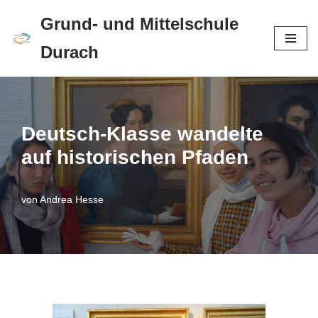
Grund- und Mittelschule
Zum
Durach
Inhalt
springen
Deutsch-Klasse wandelte
auf historischen Pfaden
von
Andrea Hesse