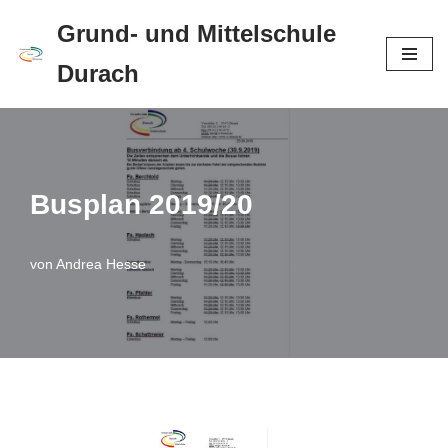
Grund- und Mittelschule
Zum
Durach
Inhalt
springen
Busplan 2019/20
von
Andrea Hesse