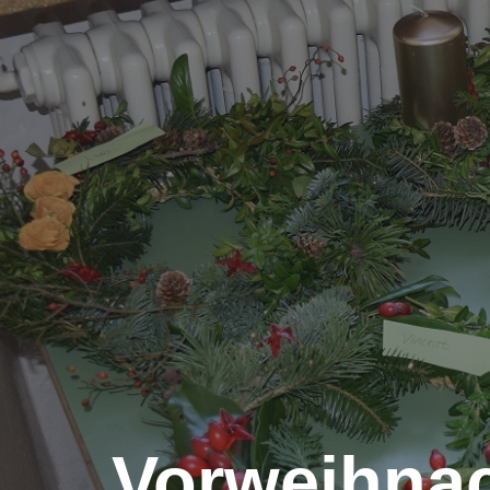
Vorweihnach