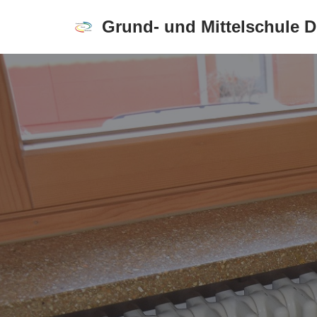
Grund- und Mittelschule 
Zum
Inhalt
springen