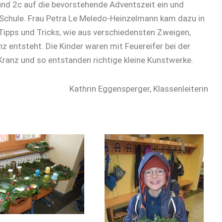
nd 2c auf die bevorstehende Adventszeit ein und
 Schule. Frau Petra Le Meledo-Heinzelmann kam dazu in
 Tipps und Tricks, wie aus verschiedensten Zweigen,
nz entsteht. Die Kinder waren mit Feuereifer bei der
Kranz und so entstanden richtige kleine Kunstwerke.
rger, Klassenleiterin