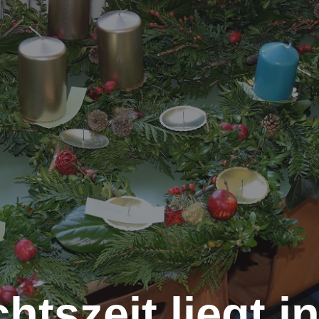
tszeit liegt in