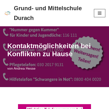
Grund- und Mittelschule
Zum
Durach
Inhalt
springen
Kontaktmöglichkeiten bei
Konflikten zu Hause
von
Andrea Hesse