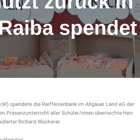
ützt zurück in 
 Raiba spende
!) spendete die Raiffeisenbank im Allgäuer Land eG der
m Präsenzunterricht aller Schüler/innen überreichte Herr
lleiter Richard Wucherer.
ulfamilie!