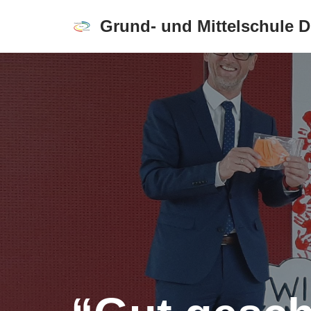
Grund- und Mittelschule 
Zum
Inhalt
springen