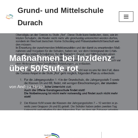
Grund- und Mittelschule
Zum
Durach
Inhalt
springen
Maßnahmen bei Inzidenz
über 50/Stufe rot
von
Andrea Hesse