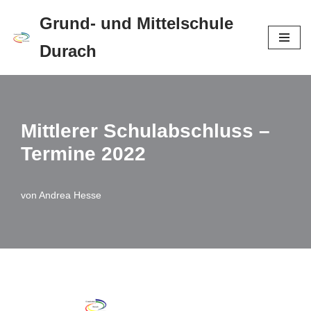
Grund- und Mittelschule
Zum
Durach
Inhalt
springen
Mittlerer Schulabschluss –
Termine 2022
von
Andrea Hesse