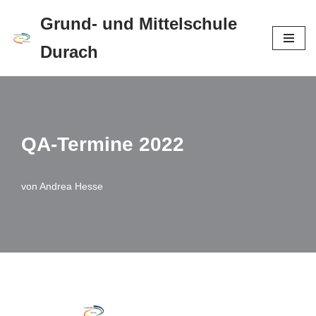
Grund- und Mittelschule
Zum
Durach
Inhalt
springen
QA-Termine 2022
von
Andrea Hesse