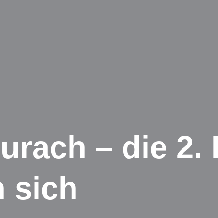
urach – die 2.
n sich