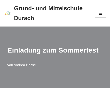
Grund- und Mittelschule
Zum
Durach
Inhalt
springen
Einladung zum Sommerfest
von
Andrea Hesse