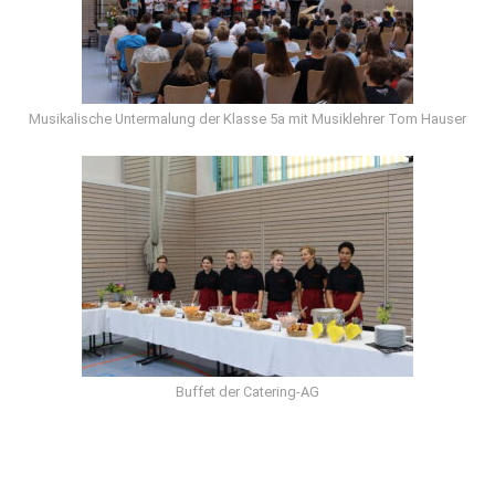
Musikalische Untermalung der Klasse 5a mit Musiklehrer Tom Hauser
Buffet der Catering-AG