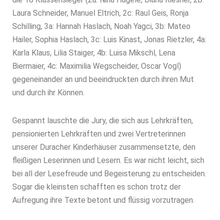
Laura Schneider, Manuel Eltrich, 2c: Raul Geis, Ronja
Schilling, 3a: Hannah Haslach, Noah Yagci, 3b: Mateo
Hailer, Sophia Haslach, 3c: Luis Kinast, Jonas Rietzler, 4a:
Karla Klaus, Lilia Staiger, 4b: Luisa Mikschl, Lena
Biermaier, 4c: Maximilia Wegscheider, Oscar Vogl)
gegeneinander an und beeindruckten durch ihren Mut
und durch ihr Können.
Gespannt lauschte die Jury, die sich aus Lehrkräften,
pensionierten Lehrkräften und zwei Vertreterinnen
unserer Duracher Kinderhäuser zusammensetzte, den
fleißigen Leserinnen und Lesern. Es war nicht leicht, sich
bei all der Lesefreude und Begeisterung zu entscheiden.
Sogar die kleinsten schafften es schon trotz der
Aufregung ihre Texte betont und flüssig vorzutragen.