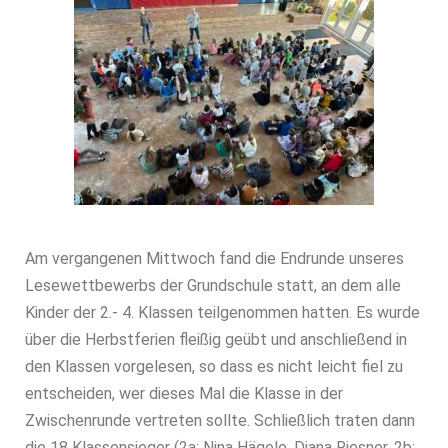
Am vergangenen Mittwoch fand die Endrunde unseres
Lesewettbewerbs der Grundschule statt, an dem alle
Kinder der 2.- 4. Klassen teilgenommen hatten. Es wurde
über die Herbstferien fleißig geübt und anschließend in
den Klassen vorgelesen, so dass es nicht leicht fiel zu
entscheiden, wer dieses Mal die Klasse in der
Zwischenrunde vertreten sollte. Schließlich traten dann
die 18 Klassensieger (2a: Nina Hägele, Diana Riesner, 2b: