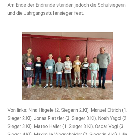
Am Ende der Endrunde standen jedoch die Schulsiegerin
und die Jahrgangsstufensieger fest.
Von links: Nina Hägele (2. Siegerin 2.Kl), Manuel Eltrich (1.
Sieger 2.Kl), Jonas Rietzler (3. Sieger 3.Kl), Noah Yagci (2.
Sieger 3.Kl), Mateo Hailer (1. Sieger 3.Kl), Oscar Vogl (3.
Sieger 4.Kl), Maximilia Wegscheider (2. Siegerin 4.Kl), Lilia