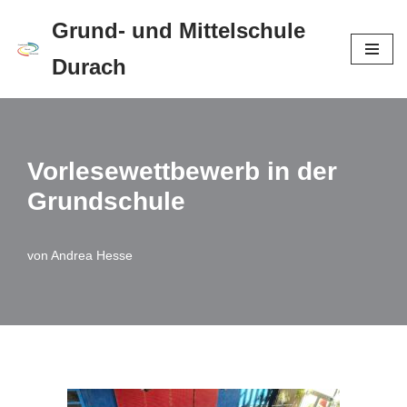
Grund- und Mittelschule
Zum
Durach
Inhalt
springen
Vorlesewettbewerb in der
Grundschule
von
Andrea Hesse