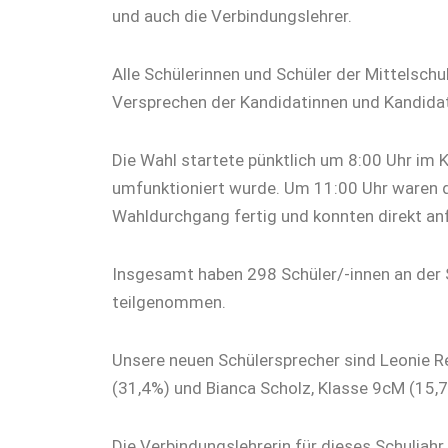
und auch die Verbindungslehrer.
Alle Schülerinnen und Schüler der Mittelschu
Versprechen der Kandidatinnen und Kandidat
Die Wahl startete pünktlich um 8:00 Uhr im
umfunktioniert wurde. Um 11:00 Uhr waren 
Wahldurchgang fertig und konnten direkt an
Insgesamt haben 298 Schüler/-innen an der
teilgenommen.
Unsere neuen Schülersprecher sind Leonie R
(31,4%) und Bianca Scholz, Klasse 9cM (15,7
Die Verbindungslehrerin für dieses Schuljahr 