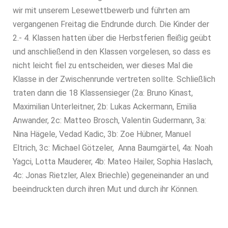
wir mit unserem Lesewettbewerb und führten am
vergangenen Freitag die Endrunde durch. Die Kinder der
2.- 4. Klassen hatten über die Herbstferien fleißig geübt
und anschließend in den Klassen vorgelesen, so dass es
nicht leicht fiel zu entscheiden, wer dieses Mal die
Klasse in der Zwischenrunde vertreten sollte. Schließlich
traten dann die 18 Klassensieger (2a: Bruno Kinast,
Maximilian Unterleitner, 2b: Lukas Ackermann, Emilia
Anwander, 2c: Matteo Brosch, Valentin Gudermann, 3a:
Nina Hägele, Vedad Kadic, 3b: Zoe Hübner, Manuel
Eltrich, 3c: Michael Götzeler, Anna Baumgärtel, 4a: Noah
Yagci, Lotta Mauderer, 4b: Mateo Hailer, Sophia Haslach,
4c: Jonas Rietzler, Alex Briechle) gegeneinander an und
beeindruckten durch ihren Mut und durch ihr Können.