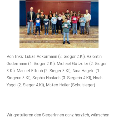
Von links: Lukas Ackermann (2. Sieger 2.Kl), Valentin
Gudermann (1. Sieger 2.Kl), Michael Götzeler (2. Sieger
3.Kl), Manuel Eltrich (2. Sieger 3.Kl), Nina Hägele (1.
Siegerin 3.Kl), Sophia Haslach (3. Siegerin 4.Kl), Noah
Yagci (2. Sieger 4.Kl), Mateo Hailer (Schulsieger)
Wir gratulieren den SiegerInnen ganz herzlich, wünschen