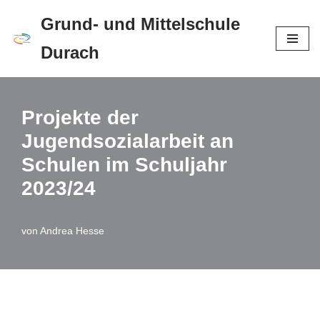
Grund- und Mittelschule
Zum
Durach
Inhalt
springen
Projekte der
Jugendsozialarbeit an
Schulen im Schuljahr
2023/24
von
Andrea Hesse