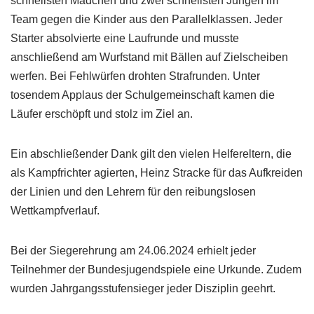
schnellsten Mädchen und zwei schnellsten Jungen im
Team gegen die Kinder aus den Parallelklassen. Jeder
Starter absolvierte eine Laufrunde und musste
anschließend am Wurfstand mit Bällen auf Zielscheiben
werfen. Bei Fehlwürfen drohten Strafrunden. Unter
tosendem Applaus der Schulgemeinschaft kamen die
Läufer erschöpft und stolz im Ziel an.
Ein abschließender Dank gilt den vielen Helfereltern, die
als Kampfrichter agierten, Heinz Stracke für das Aufkreiden
der Linien und den Lehrern für den reibungslosen
Wettkampfverlauf.
Bei der Siegerehrung am 24.06.2024 erhielt jeder
Teilnehmer der Bundesjugendspiele eine Urkunde. Zudem
wurden Jahrgangsstufensieger jeder Disziplin geehrt.