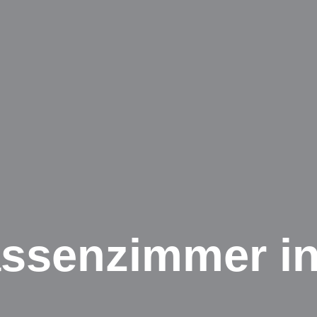
assenzimmer i