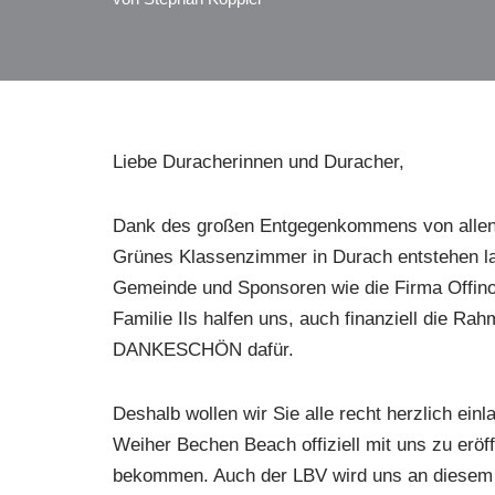
Liebe Duracherinnen und Duracher,
Dank des großen Entgegenkommens von allen S
Grünes Klassenzimmer in Durach entstehen las
Gemeinde und Sponsoren wie die Firma Offino,
Familie Ils halfen uns, auch finanziell die R
DANKESCHÖN dafür.
Deshalb wollen wir Sie alle recht herzlich e
Weiher Bechen Beach offiziell mit uns zu eröff
bekommen. Auch der LBV wird uns an diesem 