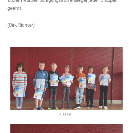
Zudem wurden Jahrgangsstufensieger jeder Disziplin
geehrt.
(Dirk Richter)
Klasse 1