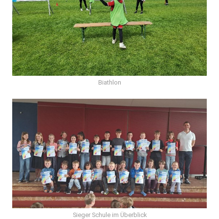
Biathlon
Sieger Schule im Überblick