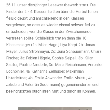
26.11. unser diesjähriger Lesewettbewerb statt. Die
Kinder der 2.- 4. Klassen hatten über die Herbstferien
fleißig geübt und anschließend in den Klassen
vorgelesen, so dass es wieder einmal schwer fiel zu
entscheiden, wer die Klasse in der Zwischenrunde
vertreten sollte. Schließlich traten dann die 18
Klassensieger (2a: Milan Hagel, Liya Körpi, 2b: Jonas
Mayer, Julius Strohmayer, 2c: Juna Scheuermann, Chiara
Fischer, 3a: Fabian Hägele, Sophie Seipel , 3b: Kilian
Sauter, Pauline Niederle, 3c: Maria Reischmann, Veronika
Lochbihler, 4a: Katharina Zellhuber, Maximilian
Unterleitner, 4b: Emilia Anwander, Emilia Maietu, 4c:
Jakob und Valentin Gudermann) gegeneinander an und
beeindruckten durch ihren Mut und durch ihr Können.