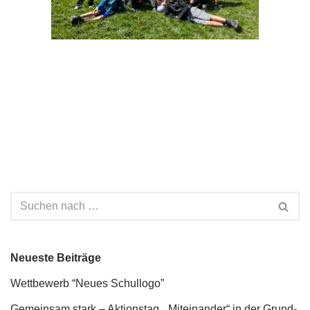
Neueste Beiträge
Wettbewerb “Neues Schullogo”
Gemeinsam stark – Aktionstag „Miteinander“ in der Grund-