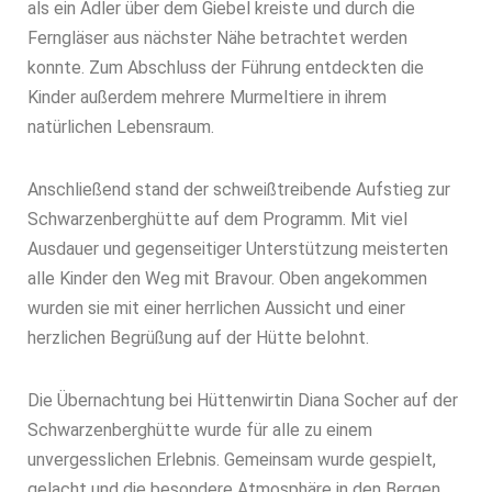
als ein Adler über dem Giebel kreiste und durch die
Ferngläser aus nächster Nähe betrachtet werden
konnte. Zum Abschluss der Führung entdeckten die
Kinder außerdem mehrere Murmeltiere in ihrem
natürlichen Lebensraum.
Anschließend stand der schweißtreibende Aufstieg zur
Schwarzenberghütte auf dem Programm. Mit viel
Ausdauer und gegenseitiger Unterstützung meisterten
alle Kinder den Weg mit Bravour. Oben angekommen
wurden sie mit einer herrlichen Aussicht und einer
herzlichen Begrüßung auf der Hütte belohnt.
Die Übernachtung bei Hüttenwirtin Diana Socher auf der
Schwarzenberghütte wurde für alle zu einem
unvergesslichen Erlebnis. Gemeinsam wurde gespielt,
gelacht und die besondere Atmosphäre in den Bergen