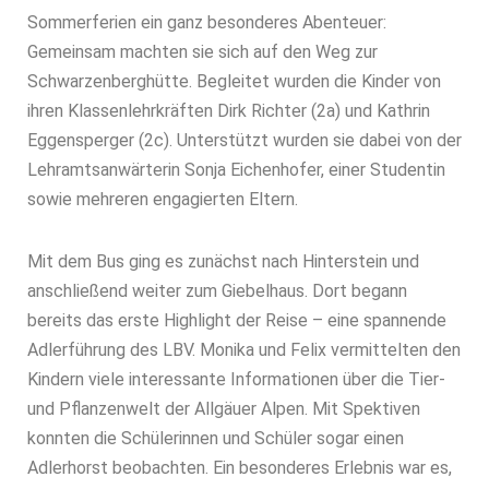
Sommerferien ein ganz besonderes Abenteuer:
Gemeinsam machten sie sich auf den Weg zur
Schwarzenberghütte. Begleitet wurden die Kinder von
ihren Klassenlehrkräften Dirk Richter (2a) und Kathrin
Eggensperger (2c). Unterstützt wurden sie dabei von der
Lehramtsanwärterin Sonja Eichenhofer, einer Studentin
sowie mehreren engagierten Eltern.
Mit dem Bus ging es zunächst nach Hinterstein und
anschließend weiter zum Giebelhaus. Dort begann
bereits das erste Highlight der Reise – eine spannende
Adlerführung des LBV. Monika und Felix vermittelten den
Kindern viele interessante Informationen über die Tier-
und Pflanzenwelt der Allgäuer Alpen. Mit Spektiven
konnten die Schülerinnen und Schüler sogar einen
Adlerhorst beobachten. Ein besonderes Erlebnis war es,