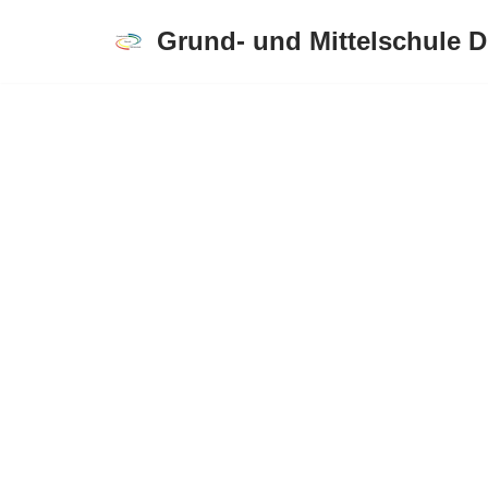
Grund- und Mittelschule 
Zum
Inhalt
springen