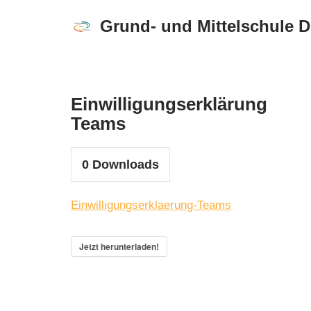
Grund- und Mittelschule 
Zum
Inhalt
springen
Einwilligungserklärung
Teams
0
Downloads
Einwilligungserklaerung-Teams
Jetzt herunterladen!