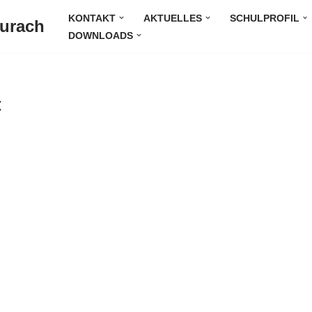
KONTAKT
AKTUELLES
SCHULPROFIL
Durach
DOWNLOADS
t