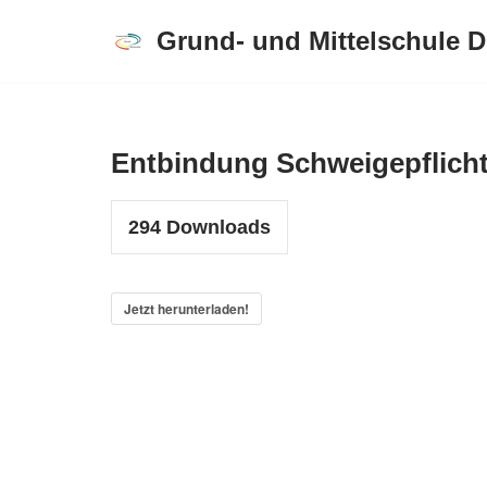
Grund- und Mittelschule 
Zum
Inhalt
springen
Entbindung Schweigepflich
294
Downloads
Jetzt herunterladen!