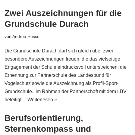
Zwei Auszeichnungen für die
Grundschule Durach
von
Andrea Hesse
Die Grundschule Durach darf sich gleich über zwei
besondere Auszeichnungen freuen, die das vielseitige
Engagement der Schule eindrucksvoll unterstreichen: die
Ernennung zur Partnerschule des Landesbund für
Vogelschutz sowie die Auszeichnung als Profil-Sport-
Grundschule. Im Rahmen der Partnerschaft mit dem LBV
beteiligt…
Weiterlesen »
Berufsorientierung,
Sternenkompass und