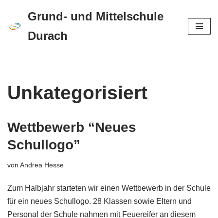
Grund- und Mittelschule
Zum
Durach
Inhalt
springen
Unkategorisiert
Wettbewerb “Neues
Schullogo”
von
Andrea Hesse
Zum Halbjahr starteten wir einen Wettbewerb in der Schule
für ein neues Schullogo. 28 Klassen sowie Eltern und
Personal der Schule nahmen mit Feuereifer an diesem