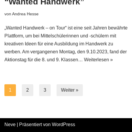
“Wanted Handwerk”
von
Andrea Hesse
„Wanted Handwerk – on Tour“ ist eine seit Jahren bewährte
Plattform, um bei Mittelschülerinnen und -schülern mit
kreativen Ideen für eine Ausbildung im Handwerk zu
werben. Am vergangenen Montag, den 9.10.2023, fand der
Aktionstag für die 8. und 9. Klassen…
Weiterlesen »
1
2
3
Weiter »
Neve
| Präsentiert von
WordPress