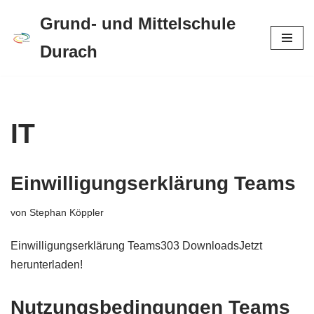
Grund- und Mittelschule
Zum
Durach
Inhalt
springen
IT
Einwilligungserklärung Teams
von
Stephan Köppler
Einwilligungserklärung Teams303 DownloadsJetzt
herunterladen!
Nutzungsbedingungen Teams